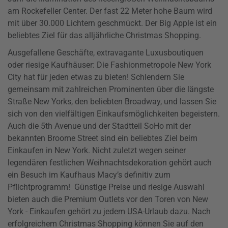
am Rockefeller Center. Der fast 22 Meter hohe Baum wird
mit über 30.000 Lichtern geschmückt. Der Big Apple ist ein
beliebtes Ziel für das alljährliche Christmas Shopping.
Ausgefallene Geschäfte, extravagante Luxusboutiquen
oder riesige Kaufhäuser: Die Fashionmetropole New York
City hat für jeden etwas zu bieten! Schlendern Sie
gemeinsam mit zahlreichen Prominenten über die längste
Straße New Yorks, den beliebten Broadway, und lassen Sie
sich von den vielfältigen Einkaufsmöglichkeiten begeistern.
Auch die 5th Avenue und der Stadtteil SoHo mit der
bekannten Broome Street sind ein beliebtes Ziel beim
Einkaufen in New York. Nicht zuletzt wegen seiner
legendären festlichen Weihnachtsdekoration gehört auch
ein Besuch im Kaufhaus Macy’s definitiv zum
Pflichtprogramm! Günstige Preise und riesige Auswahl
bieten auch die Premium Outlets vor den Toren von New
York - Einkaufen gehört zu jedem USA-Urlaub dazu. Nach
erfolgreichem Christmas Shopping können Sie auf den