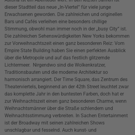
dieser Stadtteil das neue „In-Viertel“ für viele junge
Erwachsenen geworden. Die zahlreichen und originellen
Bars und Cafés verleihen eine besonders chillige
Stimmung, obwohl man immer noch in der „busy City“ ist.
Die zahlreichen Sehenswürdigkeiten New Yorks bekommen
zur Vorweihnachtszeit einen ganz besonderen Reiz: Vom
Empire State Building haben Sie einen perfekten Ausblick
über die Metropole und auf das festlich glitzernde
Lichtermeer. Nirgendwo sind die Wolkenkratzer,
Traditionsbauten und die moderne Architektur so
harmonisch arrangiert. Der Time Square, das Zentrum des
Theaterviertels, beginnend an der 42th Street leuchtet zwar
das komplette Jahr in den buntesten Farben, doch hat er
zur Weihnachtszeit einen ganz besonderen Charme, wenn
Weihnachtsmänner über die Straße schlendern und
Weihnachtsstimmung verbreiten. In Sachen Entertainment
ist der Broadway mit seinen zahlreichen Shows
unschlagbar und fesselnd. Auch kunst- und