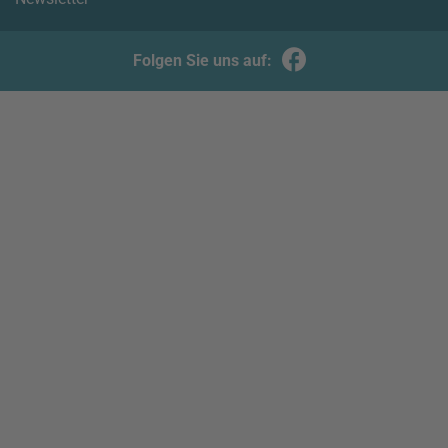
Folgen Sie uns auf: