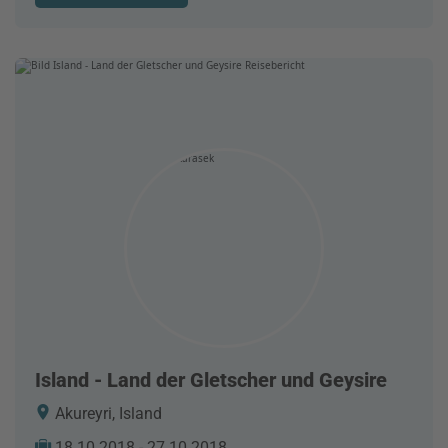
Island - Land der Gletscher und Geysire
Akureyri, Island
18.10.2018 - 27.10.2018