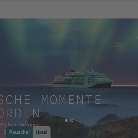
Pauschal
Hotel