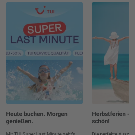
Heute buchen. Morgen
Herbstferien -
genießen.
schön!
Mit TUI Super Last Minute geht's
Die perfekte Auszei