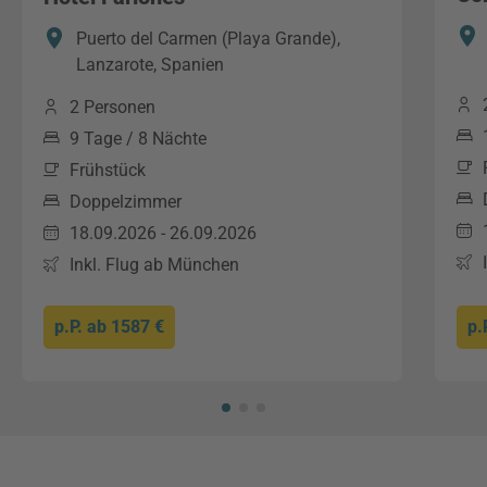
Puerto del Carmen (Playa Grande),
Lanzarote, Spanien
2 Personen
9 Tage / 8 Nächte
Frühstück
Doppelzimmer
18.09.2026 - 26.09.2026
Inkl. Flug ab München
p.P. ab
1587 €
p.