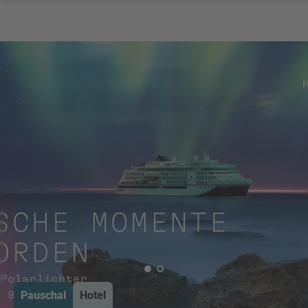
Pauschal
Hotel