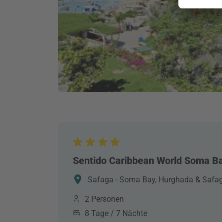
Sentido Caribbean World Soma B
Safaga - Soma Bay, Hurghada & Safag
2 Personen
8 Tage / 7 Nächte