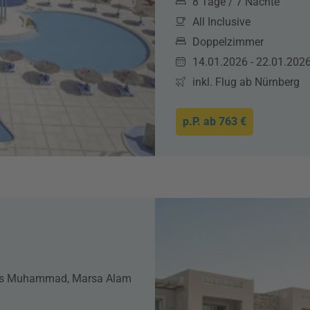
8 Tage / 7 Nächte
All Inclusive
Doppelzimmer
14.01.2026 - 22.01.202
inkl. Flug ab Nürnberg
p.P. ab
763 €
Ras Muhammad, Marsa Alam