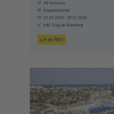
All Inclusive
Doppelzimmer
21.01.2026 - 29.01.2026
inkl. Flug ab Nürnberg
p.P. ab
768 €