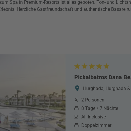
zum Spa in Premium-Resorts ist alles geboten. Ton- und Lichts
ebnis. Herzliche Gastfreundschaft und authentische Basare run
Pickalbatros Dana Be
Hurghada, Hurghada &
2 Personen
8 Tage / 7 Nächte
All Inclusive
Doppelzimmer