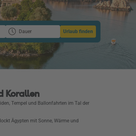
Dauer
Urlaub finden
d Korallen
miden, Tempel und Ballonfahrten im Tal der
 lockt Ägypten mit Sonne, Wärme und