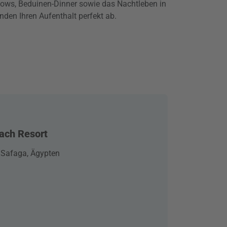
hows, Beduinen-Dinner sowie das Nachtleben in
den Ihren Aufenthalt perfekt ab.
ach Resort
 Safaga, Ägypten