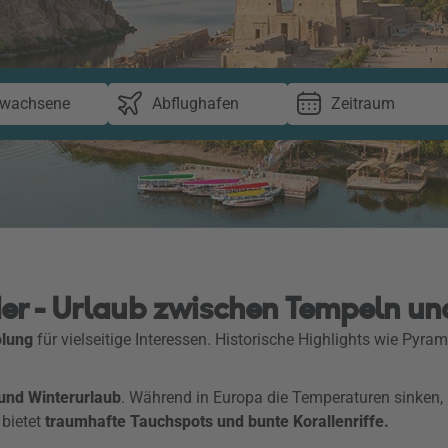
rwachsene
Abflughafen
Zeitraum
er - Urlaub zwischen Tempeln un
olung
für vielseitige Interessen. Historische Highlights wie Pyra
 und Winterurlaub
. Während in Europa die Temperaturen sinken,
bietet
traumhafte Tauchspots und bunte Korallenriffe.