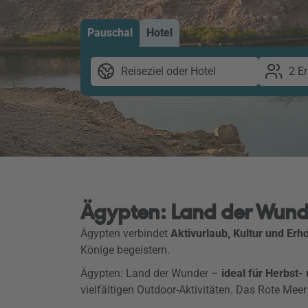
Pauschal
Hotel
Reiseziel oder Hotel
2 E
Ägypten: Land der Wund
Ägypten verbindet
Aktivurlaub, Kultur und Erh
Könige begeistern.
Ägypten: Land der Wunder –
ideal für Herbst-
vielfältigen Outdoor-Aktivitäten. Das Rote Meer 