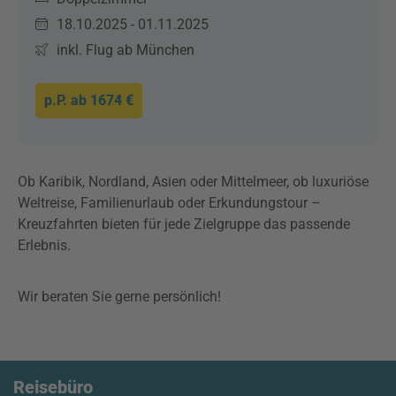
18.10.2025 - 01.11.2025
inkl. Flug ab München
p.P. ab
1674 €
Ob Karibik, Nordland, Asien oder Mittelmeer, ob luxuriöse
Weltreise, Familienurlaub oder Erkundungstour –
Kreuzfahrten bieten für jede Zielgruppe das passende
Erlebnis.
Wir beraten Sie gerne persönlich!
Reisebüro