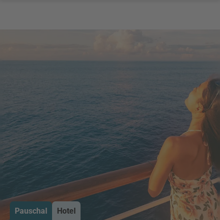
Pauschal
Hotel