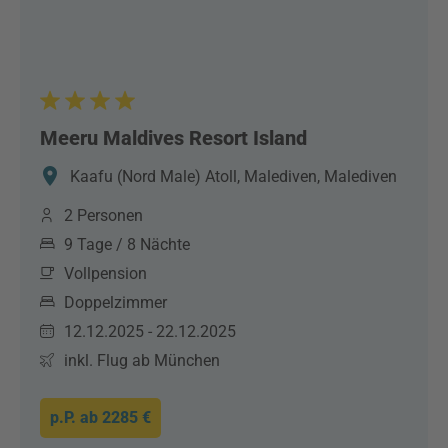
Meeru Maldives Resort Island
Kaafu (Nord Male) Atoll, Malediven, Malediven
2 Personen
9 Tage / 8 Nächte
Vollpension
Doppelzimmer
12.12.2025 - 22.12.2025
inkl. Flug ab München
p.P. ab
2285 €