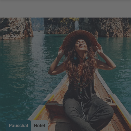
Pauschal
Hotel