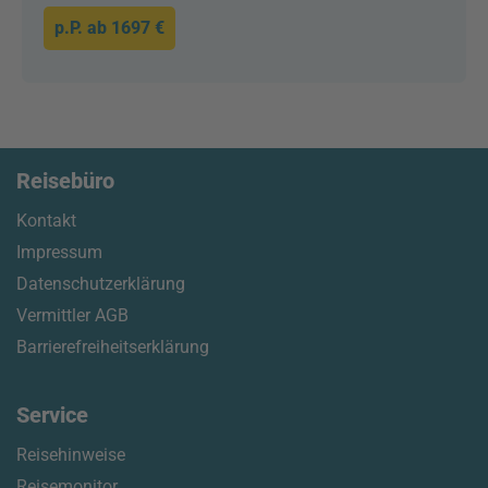
p.P. ab
1697 €
Reisebüro
Kontakt
Impressum
Datenschutzerklärung
Vermittler AGB
Barrierefreiheitserklärung
Service
Reisehinweise
Reisemonitor