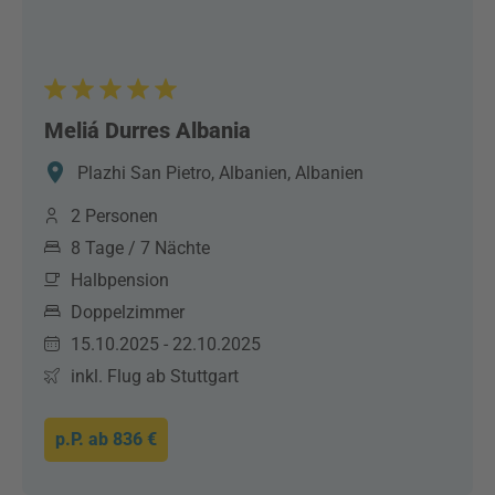
Meliá Durres Albania
Plazhi San Pietro, Albanien, Albanien
2 Personen
8 Tage / 7 Nächte
Halbpension
Doppelzimmer
15.10.2025 - 22.10.2025
inkl. Flug ab Stuttgart
p.P. ab
836 €