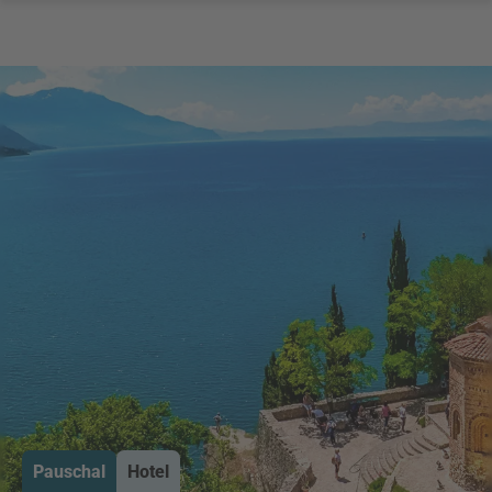
Pauschal
Hotel