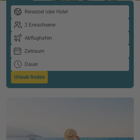
Reiseziel oder Hotel
2 Erwachsene
Abflughafen
Zeitraum
Dauer
Urlaub finden