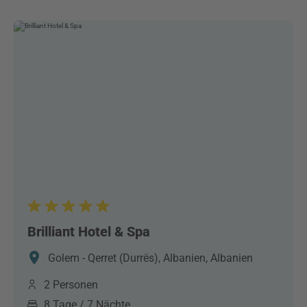
Brilliant Hotel & Spa
Golem - Qerret (Durrës), Albanien, Albanien
2 Personen
8 Tage / 7 Nächte