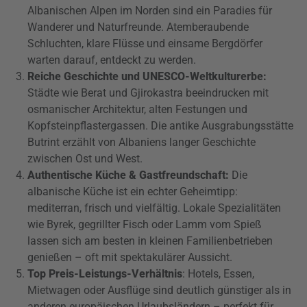
Albanischen Alpen im Norden sind ein Paradies für
Wanderer und Naturfreunde. Atemberaubende
Schluchten, klare Flüsse und einsame Bergdörfer
warten darauf, entdeckt zu werden.
Reiche Geschichte und UNESCO-Weltkulturerbe:
Städte wie Berat und Gjirokastra beeindrucken mit
osmanischer Architektur, alten Festungen und
Kopfsteinpflastergassen. Die antike Ausgrabungsstätte
Butrint erzählt von Albaniens langer Geschichte
zwischen Ost und West.
Authentische Küche & Gastfreundschaft:
Die
albanische Küche ist ein echter Geheimtipp:
mediterran, frisch und vielfältig. Lokale Spezialitäten
wie Byrek, gegrillter Fisch oder Lamm vom Spieß
lassen sich am besten in kleinen Familienbetrieben
genießen – oft mit spektakulärer Aussicht.
Top Preis-Leistungs-Verhältnis
: Hotels, Essen,
Mietwagen oder Ausflüge sind deutlich günstiger als in
anderen europäischen Urlaubsländern – perfekt für