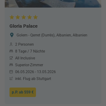
Gloria Palace
Golem - Qerret (Durrës), Albanien, Albanien
2 Personen
8 Tage / 7 Nächte
All Inclusive
Superior-Zimmer
06.05.2026 - 13.05.2026
inkl. Flug ab Stuttgart
p.P. ab
559 €